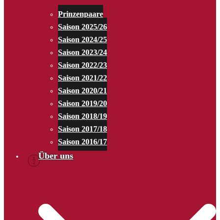
Prinzenpaare
Saison 2025/26
Saison 2024/25
Saison 2023/24
Saison 2022/23
Saison 2021/22
Saison 2020/21
Saison 2019/20
Saison 2018/19
Saison 2017/18
Saison 2016/17
Über uns