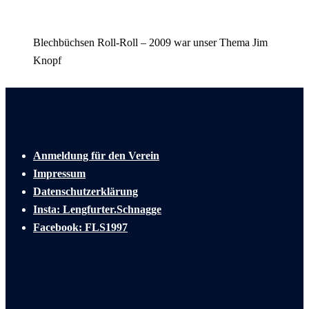
Blechbüchsen Roll-Roll – 2009 war unser Thema Jim
Knopf
Anmeldung für den Verein
Impressum
Datenschutzerklärung
Insta: Lengfurter.Schnagge
Facebook: FLS1997