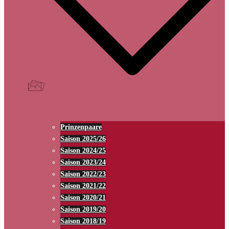
Prinzenpaare
Saison 2025/26
Saison 2024/25
Saison 2023/24
Saison 2022/23
Saison 2021/22
Saison 2020/21
Saison 2019/20
Saison 2018/19