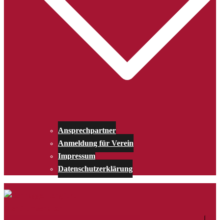
Ansprechpartner
Anmeldung für Verein
Impressum
Datenschutzerklärung
Menü umschalten