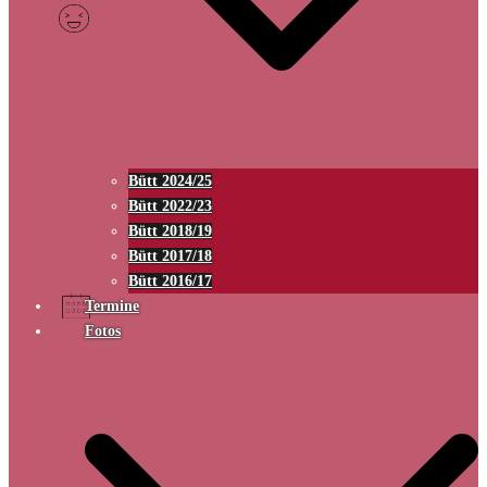
Bütt 2024/25
Bütt 2022/23
Bütt 2018/19
Bütt 2017/18
Bütt 2016/17
Termine
Fotos