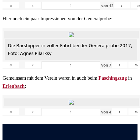
«
‹
›
von
12
Hier noch ein paar Impressionen von der Generalprobe:
Die Barshipper in voller Fahrt bei der Generalprobe 2017,
Foto: Agnes Pilarksy
«
‹
›
»
von
7
Gemeinsam mit dem Verein waren in auch beim
Faschingszug
in
Erlenbach
:
«
‹
›
»
von
4