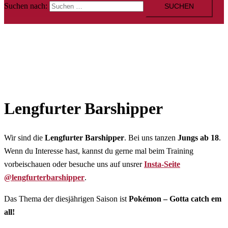
Suchen nach:
Lengfurter Barshipper
Wir sind die
Lengfurter Barshipper
. Bei uns tanzen
Jungs ab 18
.
Wenn du Interesse hast, kannst du gerne mal beim Training
vorbeischauen oder besuche uns auf unsrer
Insta-Seite
@lengfurterbarshipper
.
Das Thema der diesjährigen Saison ist
Pokémon – Gotta catch em
all!