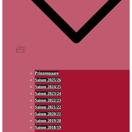
Prinzenpaare
Saison 2025/26
Saison 2024/25
Saison 2023/24
Saison 2022/23
Saison 2021/22
Saison 2020/21
Saison 2019/20
Saison 2018/19