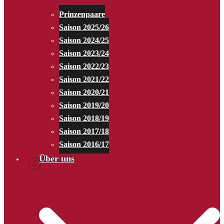
Prinzenpaare
Saison 2025/26
Saison 2024/25
Saison 2023/24
Saison 2022/23
Saison 2021/22
Saison 2020/21
Saison 2019/20
Saison 2018/19
Saison 2017/18
Saison 2016/17
Über uns