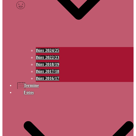
Bütt 2024/25
Bütt 2022/23
Bütt 2018/19
Bütt 2017/18
Bütt 2016/17
Termine
Fotos