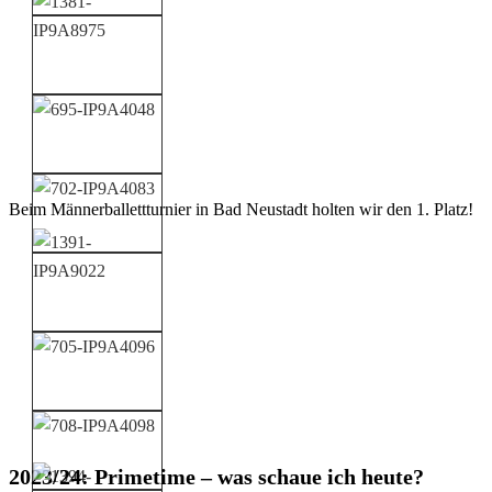
Beim Männerballettturnier in Bad Neustadt holten wir den 1. Platz!
2023/24: Primetime – was schaue ich heute?