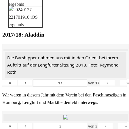
2017/18: Aladdin
Die Barshipper nahmen uns mit in den Orient bei ihrem
Auftritt auf der Lengfurter Sitzung 2018. Foto: Raymond
Roth
«
‹
›
von
17
Wir waren in diesem Jahr mit dem Verein bei den Faschingszügen in
Homburg, Lengfurt und Marktheidenfeld unterwegs:
«
‹
›
»
von
5