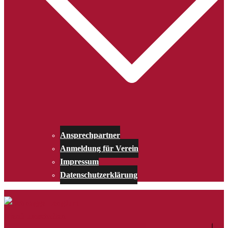
Ansprechpartner
Anmeldung für Verein
Impressum
Datenschutzerklärung
Menü umschalten