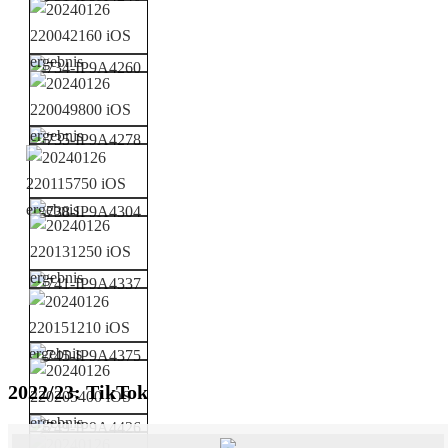
2022/23: TikTok