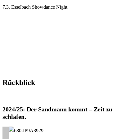
7.3. Esselbach Showdance Night
Rückblick
2024/25: Der Sandmann kommt – Zeit zu
schlafen.