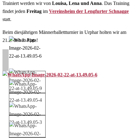
Trainiert werden wir von
Louisa, Lena und Anna
. Das Training
findet jeden
Freitag
im
Vereinsheim der Lengfurter Schnagge
statt.
Beim diesjährigen Männerballettturnier in Urphar holten wir am
21.2. den 3. Platz!