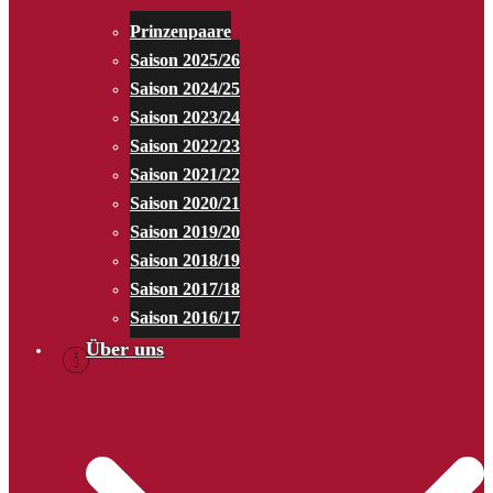
Prinzenpaare
Saison 2025/26
Saison 2024/25
Saison 2023/24
Saison 2022/23
Saison 2021/22
Saison 2020/21
Saison 2019/20
Saison 2018/19
Saison 2017/18
Saison 2016/17
Über uns