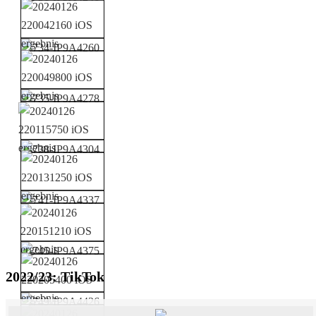
2022/23: TikTok