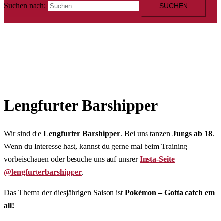
Suchen nach:
Lengfurter Barshipper
Wir sind die
Lengfurter Barshipper
. Bei uns tanzen
Jungs ab 18
.
Wenn du Interesse hast, kannst du gerne mal beim Training
vorbeischauen oder besuche uns auf unsrer
Insta-Seite
@lengfurterbarshipper
.
Das Thema der diesjährigen Saison ist
Pokémon – Gotta catch em
all!