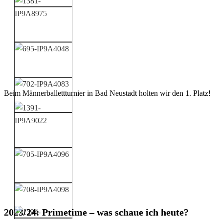
Beim Männerballettturnier in Bad Neustadt holten wir den 1. Platz!
2023/24: Primetime – was schaue ich heute?