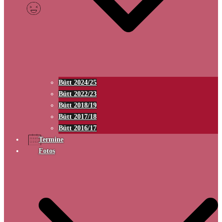
Bütt 2024/25
Bütt 2022/23
Bütt 2018/19
Bütt 2017/18
Bütt 2016/17
Termine
Fotos