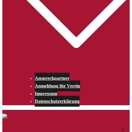
Ansprechpartner
Anmeldung für Verein
Impressum
Datenschutzerklärung
Menü umschalten