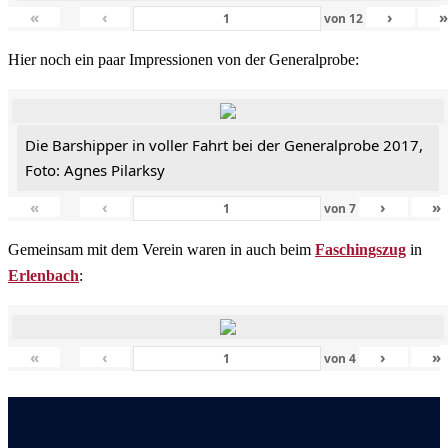
«
‹
›
von
12
Hier noch ein paar Impressionen von der Generalprobe:
Die Barshipper in voller Fahrt bei der Generalprobe 2017,
Foto: Agnes Pilarksy
«
‹
›
»
von
7
Gemeinsam mit dem Verein waren in auch beim
Faschingszug
in
Erlenbach
:
«
‹
›
»
von
4