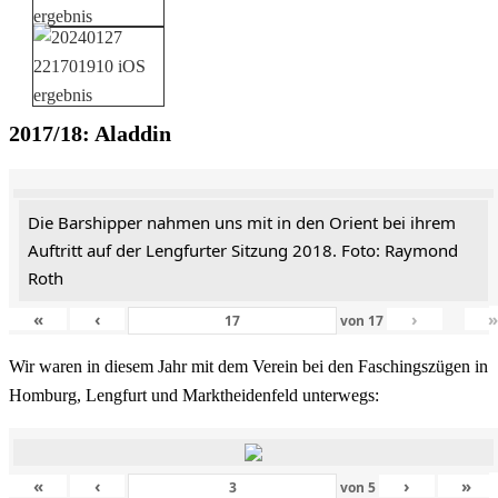
2017/18: Aladdin
Die Barshipper nahmen uns mit in den Orient bei ihrem
Auftritt auf der Lengfurter Sitzung 2018. Foto: Raymond
Roth
«
‹
›
von
17
Wir waren in diesem Jahr mit dem Verein bei den Faschingszügen in
Homburg, Lengfurt und Marktheidenfeld unterwegs:
«
‹
›
»
von
5