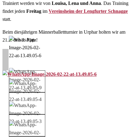
Trainiert werden wir von
Louisa, Lena und Anna
. Das Training
findet jeden
Freitag
im
Vereinsheim der Lengfurter Schnagge
statt.
Beim diesjährigen Männerballettturnier in Urphar holten wir am
21.2. den 3. Platz!