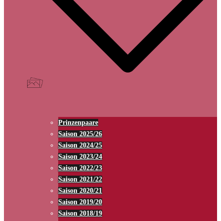
Prinzenpaare
Saison 2025/26
Saison 2024/25
Saison 2023/24
Saison 2022/23
Saison 2021/22
Saison 2020/21
Saison 2019/20
Saison 2018/19