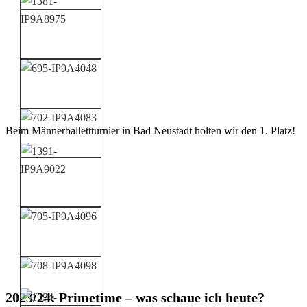
Beim Männerballettturnier in Bad Neustadt holten wir den 1. Platz!
2023/24: Primetime – was schaue ich heute?