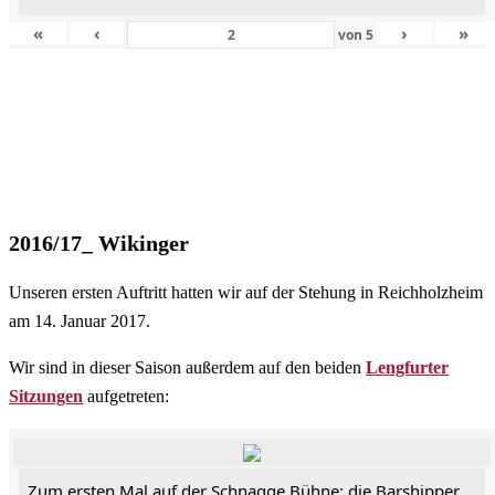
«
‹
›
»
von
5
2016/17_ Wikinger
Unseren ersten Auftritt hatten wir auf der Stehung in Reichholzheim
am 14. Januar 2017.
Wir sind in dieser Saison außerdem auf den beiden
Lengfurter
Sitzungen
aufgetreten:
Zum ersten Mal auf der Schnagge Bühne: die Barshipper.