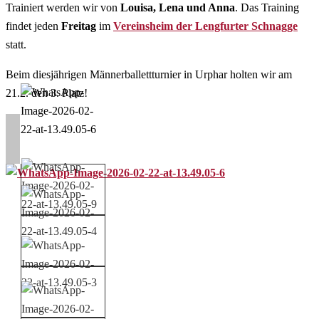
Trainiert werden wir von
Louisa, Lena und Anna
. Das Training
findet jeden
Freitag
im
Vereinsheim der Lengfurter Schnagge
statt.
Beim diesjährigen Männerballettturnier in Urphar holten wir am
21.2. den 3. Platz!