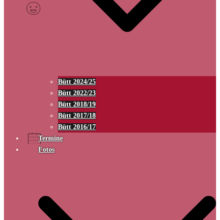
Bütt 2024/25
Bütt 2022/23
Bütt 2018/19
Bütt 2017/18
Bütt 2016/17
Termine
Fotos