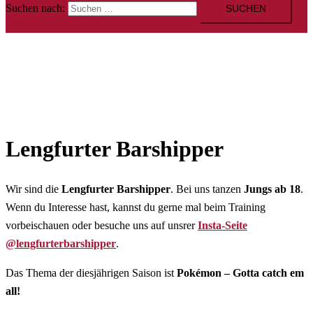
Suchen nach:
Lengfurter Barshipper
Wir sind die
Lengfurter Barshipper
. Bei uns tanzen
Jungs ab 18
.
Wenn du Interesse hast, kannst du gerne mal beim Training
vorbeischauen oder besuche uns auf unsrer
Insta-Seite
@lengfurterbarshipper
.
Das Thema der diesjährigen Saison ist
Pokémon – Gotta catch em
all!