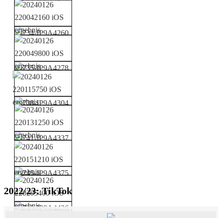
2022/23: TikTok