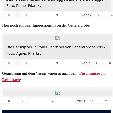
Foto: Rafael Pilarsky
«
‹
›
von
12
Hier noch ein paar Impressionen von der Generalprobe:
Die Barshipper in voller Fahrt bei der Generalprobe 2017,
Foto: Agnes Pilarksy
«
‹
›
»
von
7
Gemeinsam mit dem Verein waren in auch beim
Faschingszug
in
Erlenbach
:
«
‹
›
»
von
4