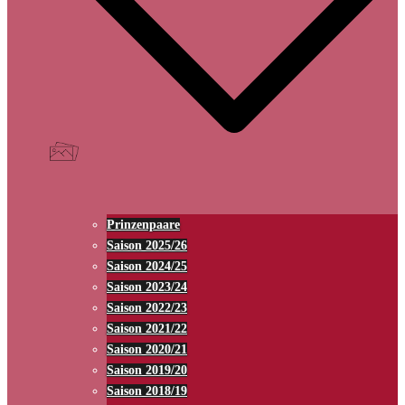
Prinzenpaare
Saison 2025/26
Saison 2024/25
Saison 2023/24
Saison 2022/23
Saison 2021/22
Saison 2020/21
Saison 2019/20
Saison 2018/19