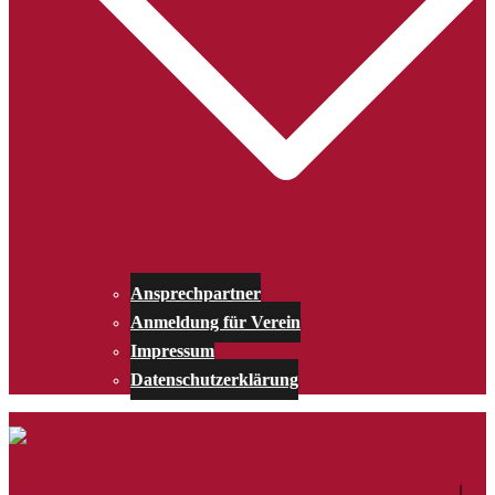
Ansprechpartner
Anmeldung für Verein
Impressum
Datenschutzerklärung
Menü umschalten