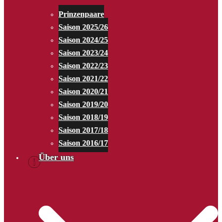
Prinzenpaare
Saison 2025/26
Saison 2024/25
Saison 2023/24
Saison 2022/23
Saison 2021/22
Saison 2020/21
Saison 2019/20
Saison 2018/19
Saison 2017/18
Saison 2016/17
Über uns