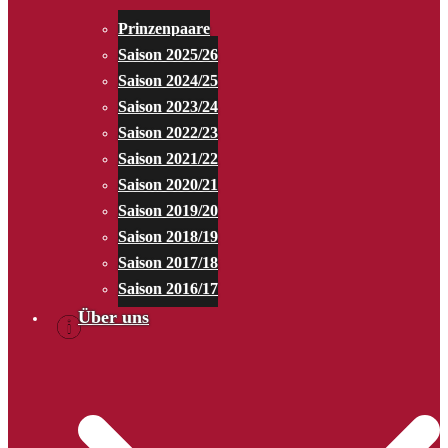
Prinzenpaare
Saison 2025/26
Saison 2024/25
Saison 2023/24
Saison 2022/23
Saison 2021/22
Saison 2020/21
Saison 2019/20
Saison 2018/19
Saison 2017/18
Saison 2016/17
Über uns