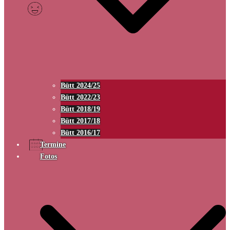
Bütt 2024/25
Bütt 2022/23
Bütt 2018/19
Bütt 2017/18
Bütt 2016/17
Termine
Fotos