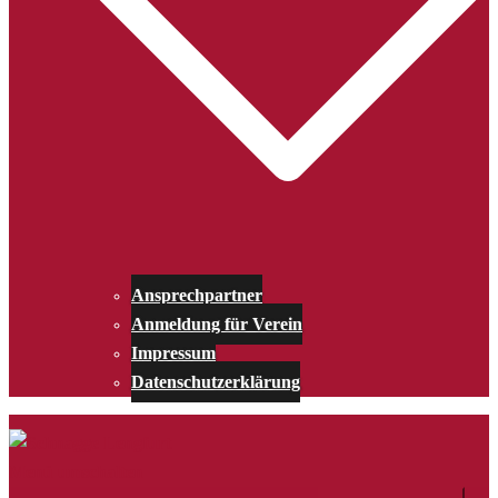
Ansprechpartner
Anmeldung für Verein
Impressum
Datenschutzerklärung
Menü umschalten