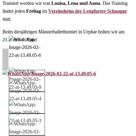
Trainiert werden wir von
Louisa, Lena und Anna
. Das Training
findet jeden
Freitag
im
Vereinsheim der Lengfurter Schnagge
statt.
Beim diesjährigen Männerballettturnier in Urphar holten wir am
21.2. den 3. Platz!