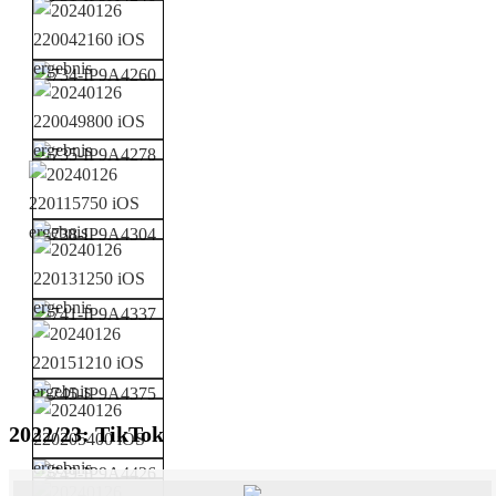
2022/23: TikTok