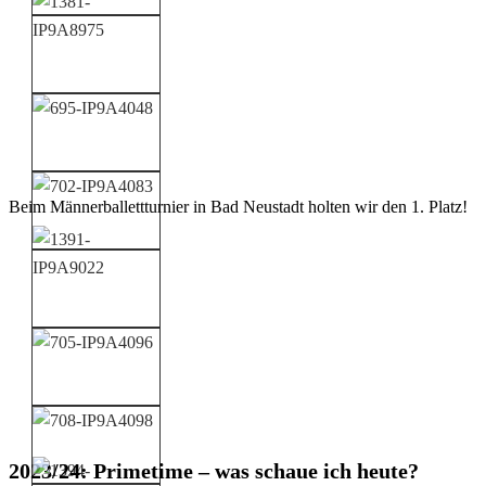
Beim Männerballettturnier in Bad Neustadt holten wir den 1. Platz!
2023/24: Primetime – was schaue ich heute?