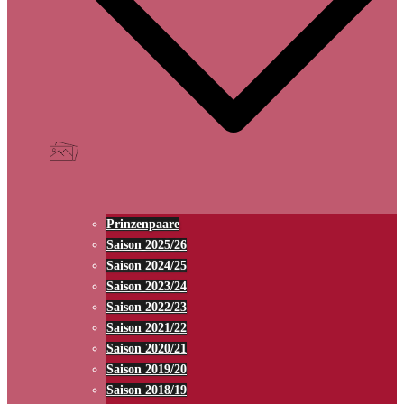
Prinzenpaare
Saison 2025/26
Saison 2024/25
Saison 2023/24
Saison 2022/23
Saison 2021/22
Saison 2020/21
Saison 2019/20
Saison 2018/19