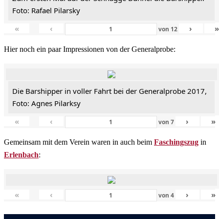
Foto: Rafael Pilarsky
«
‹
›
von
12
Hier noch ein paar Impressionen von der Generalprobe:
Die Barshipper in voller Fahrt bei der Generalprobe 2017,
Foto: Agnes Pilarksy
«
‹
›
»
von
7
Gemeinsam mit dem Verein waren in auch beim
Faschingszug
in
Erlenbach
:
«
‹
›
»
von
4