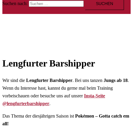
Suchen nach:
Lengfurter Barshipper
Wir sind die
Lengfurter Barshipper
. Bei uns tanzen
Jungs ab 18
.
Wenn du Interesse hast, kannst du gerne mal beim Training
vorbeischauen oder besuche uns auf unsrer
Insta-Seite
@lengfurterbarshipper
.
Das Thema der diesjährigen Saison ist
Pokémon – Gotta catch em
all!