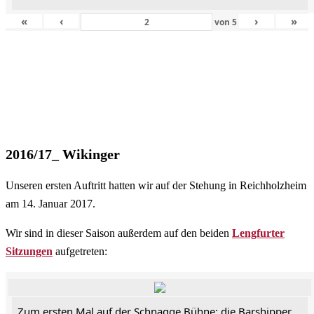
«
‹
›
»
von
5
2016/17_ Wikinger
Unseren ersten Auftritt hatten wir auf der Stehung in Reichholzheim
am 14. Januar 2017.
Wir sind in dieser Saison außerdem auf den beiden
Lengfurter
Sitzungen
aufgetreten:
Zum ersten Mal auf der Schnagge Bühne: die Barshipper.